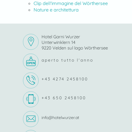
Clip dell'immagine del Wörthersee
Nature e architettura
Hotel Garni Wurzer
Unterwinklern 14
9220 Velden sul lago Wörthersee
aperto tutto l'anno
+43 4274 2458100
+43 650 2458100
info@hotelwurzer.at