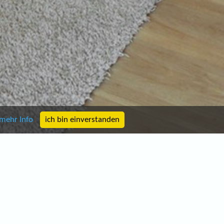
mehr Info
ich bin einverstanden