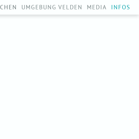
mehr Info
ich bin einverstanden