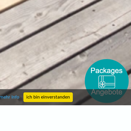
mehr Info
ich bin einverstanden