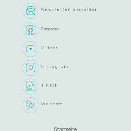
Newsletter anmelden
Facebook
Videos
Instagram
TikTok
Webcam
Startseite