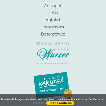
Anfragen
Jobs
Anfahrt
Impressum
Datenschutz
Durch die Nutzung unserer Website erklären Sie sich damit einverstanden, dass wir Cookies setzen.
mehr Info
ich bin einverstanden