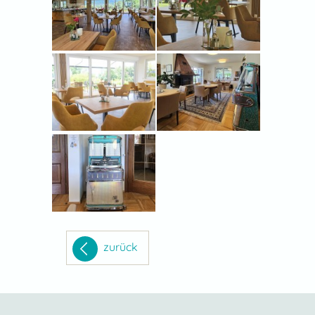
zurück