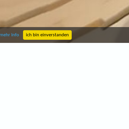
mehr Info
ich bin einverstanden
Zeiten: