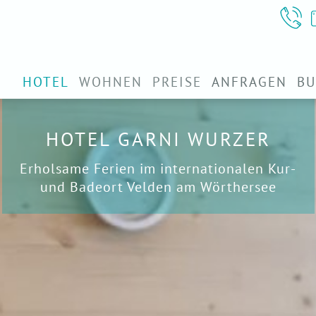
HOTEL
WOHNEN
PREISE
ANFRAGEN
B
HOTEL GARNI WURZER
Erholsame Ferien im inter­natio­nalen Kur-
und Badeort Velden am Wörthersee