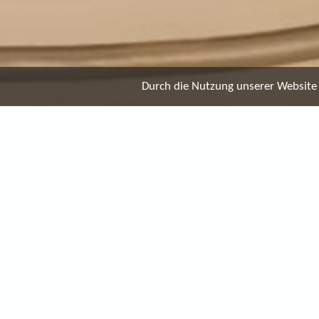
Durch die Nutzung unserer Website e
UNSERE SAUNA
SPA Deluxe:
Kostenfreie Nutzung von 14:00 bis 19:00
€ 25,00 pro Person für Hotelgäste
€ 35,00 pro Person für externe Gäste