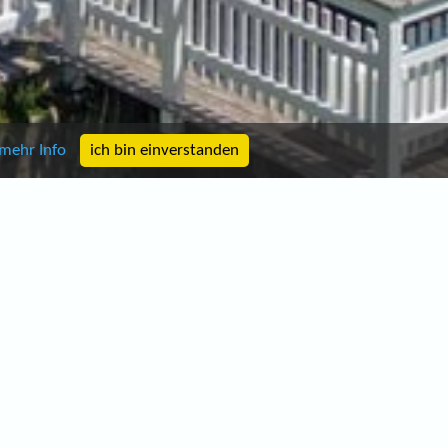
mehr Info
ich bin einverstanden
ANFRAGE
Unverbindlich Kontakt aufnehmen
Anfrage