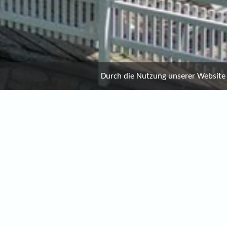
Durch die Nutzung unserer Website e
WIR SIND GERNE FÜR SIE DA
+43 4274 2458100
+43 650 2458100