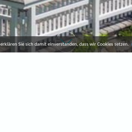
rklären Sie sich damit einverstanden, dass wir Cookies setzen.
BUCHEN
Schnell & einfach buchen
Buchen