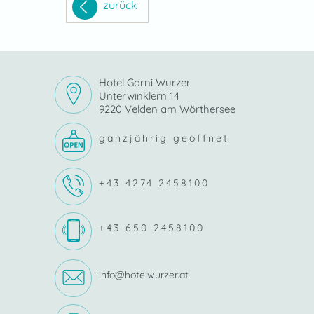
zurück
Hotel Garni Wurzer
Unterwinklern 14
9220 Velden am Wörthersee
ganzjährig geöffnet
+43 4274 2458100
+43 650 2458100
info@hotelwurzer.at