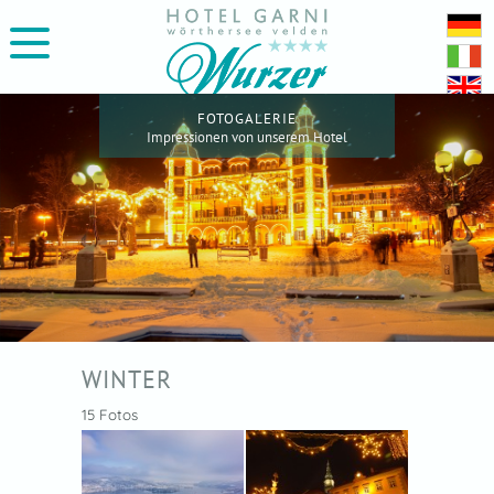
FOTOGALERIE
Impressionen von unserem Hotel
WINTER
15 Fotos